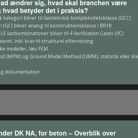
vad ændrer sig, hvad skal branchen være
hvad betyder det i praksis?
kategori bliver til Geoteknisk kompleksitetsklasse (GCC)
 (GC) bliver analog til konstruktionsklasse i BR18
S lastkombinationer bliver til 4 Verification Cases (VC)
eret, inkl. krav til strukturel eftervisning
ke modeller, læs FEM
od (MPM) og Ground Model Method (GMM), statistik eller ik
 og dokumentation
der DK NA, for beton – Overblik over