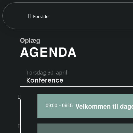
Forside
Oplæg
AGENDA
Torsdag 30. april
Konference
Velkommen til dag
09:00 - 09:15