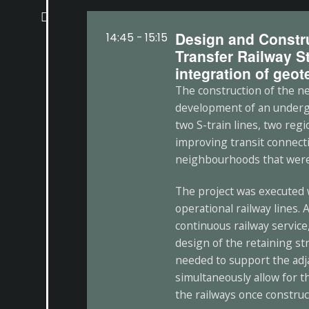
Design and Constr
14:45 - 15:15
Transfer Railway St
integration of geot
The construction of the n
development of an undergr
two S-train lines, two regi
improving transit connecti
neighbourhoods that were p
The project was executed w
operational railway lines.
continuous railway service
design of the retaining str
needed to support the adj
simultaneously allow for t
the railways once constru