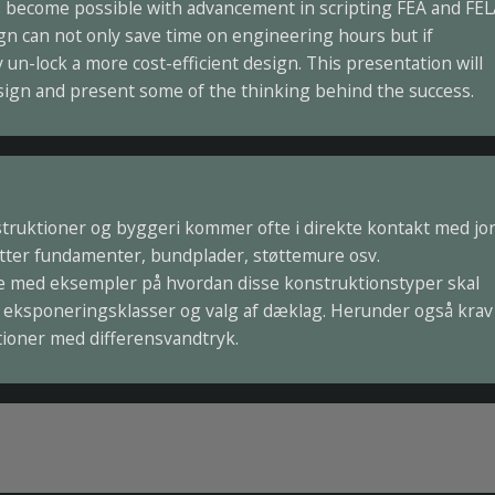
 become possible with advancement in scripting FEA and FE
gn can not only save time on engineering hours but if
 un-lock a more cost-efficient design. This presentation will
sign and present some of the thinking behind the success.
d
truktioner og byggeri kommer ofte i direkte kontakt med jo
tter fundamenter, bundplader, støttemure osv.
 med eksempler på hvordan disse konstruktionstyper skal
, eksponeringsklasser og valg af dæklag. Herunder også krav 
ioner med differensvandtryk.