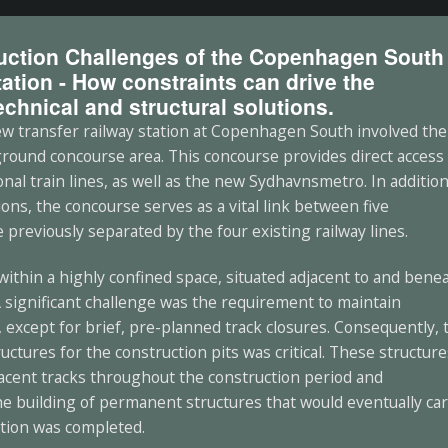
uction Challenges of the Copenhagen South
ation - How constraints can drive the
echnical and structural solutions.
ew transfer railway station at Copenhagen South involved the
ound concourse area. This concourse provides direct access 
onal train lines, as well as the new Sydhavnsmetro. In addition
ons, the concourse serves as a vital link between five
reviously separated by the four existing railway lines.
ithin a highly confined space, situated adjacent to and bene
 A significant challenge was the requirement to maintain
, except for brief, pre-planned track closures. Consequently, 
uctures for the construction pits was critical. These structur
acent tracks throughout the construction period and
he building of permanent structures that would eventually ca
ction was completed.