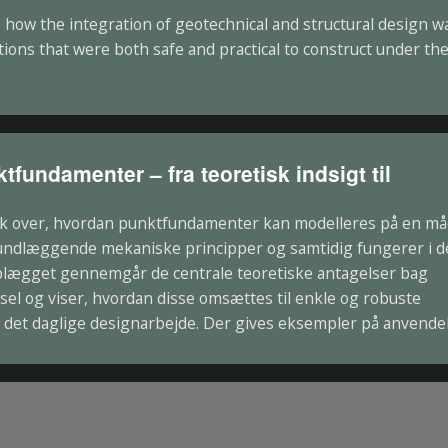
 how the integration of geotechnical and structural design w
utions that were both safe and practical to construct under th
tfundamenter – fra teoretisk indsigt til
lik over, hvordan punktfundamenter kan modelleres på en må
undlæggende mekaniske principper og samtidig fungerer i 
Oplægget gennemgår de centrale teoretiske antagelser bag
l og viser, hvordan disse omsættes til enkle og robuste
i det daglige designarbejde. Der gives eksempler på anvendel